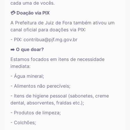
cada uma de vocês.
💳 Doação via PIX
A Prefeitura de Juiz de Fora também ativou um
canal oficial para doações via PIX:
- PIX: contribua@pjf.mg.gov.br
➡️ O que doar?
Estamos focados em itens de necessidade
imediata:
- Água mineral;
- Alimentos não perecíveis;
- Itens de higiene pessoal (sabonetes, creme
dental, absorventes, fraldas etc.);
- Produtos de limpeza;
- Colchões;