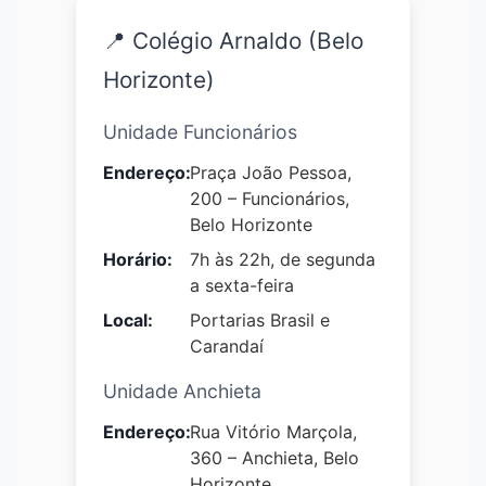
📍 Colégio Arnaldo (Belo
Horizonte)
Unidade Funcionários
Endereço:
Praça João Pessoa,
200 – Funcionários,
Belo Horizonte
Horário:
7h às 22h, de segunda
a sexta-feira
Local:
Portarias Brasil e
Carandaí
Unidade Anchieta
Endereço:
Rua Vitório Marçola,
360 – Anchieta, Belo
Horizonte