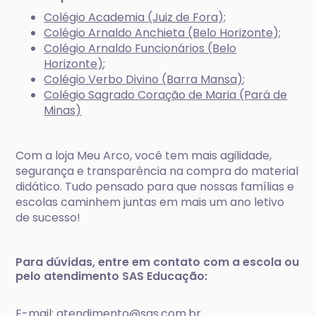
Colégio Academia (Juiz de Fora);
Colégio Arnaldo Anchieta (Belo Horizonte);
Colégio Arnaldo Funcionários (Belo
Horizonte)
;
Colégio Verbo Divino (Barra Mansa)
;
Colégio Sagrado Coração de Maria (Pará de
Minas)
Com a loja Meu Arco, você tem mais agilidade,
segurança e transparência na compra do material
didático. Tudo pensado para que nossas famílias e
escolas caminhem juntas em mais um ano letivo
de sucesso!
Para dúvidas, entre em contato com a escola ou
pelo atendimento SAS Educação:
E-mail: atendimento@sas.com.br