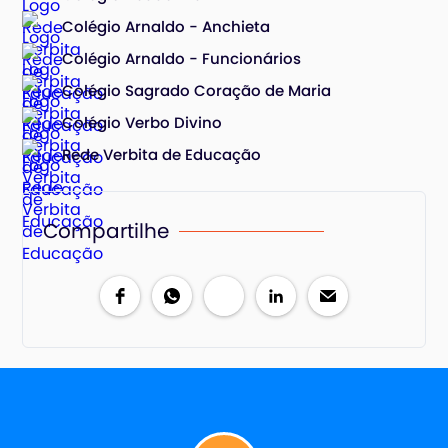
Colégio Arnaldo - Anchieta
Colégio Arnaldo - Funcionários
Colégio Sagrado Coração de Maria
Colégio Verbo Divino
Rede Verbita de Educação
Compartilhe