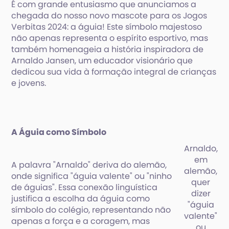
É com grande entusiasmo que anunciamos a
chegada do nosso novo mascote para os Jogos
Verbitas 2024: a águia! Este símbolo majestoso
não apenas representa o espírito esportivo, mas
também homenageia a história inspiradora de
Arnaldo Jansen, um educador visionário que
dedicou sua vida à formação integral de crianças
e jovens.
A Águia como Símbolo
Arnaldo,
em
A palavra "Arnaldo" deriva do alemão,
alemão,
onde significa "águia valente" ou "ninho
quer
de águias". Essa conexão linguística
dizer
justifica a escolha da águia como
"águia
símbolo do colégio, representando não
valente"
apenas a força e a coragem, mas
ou