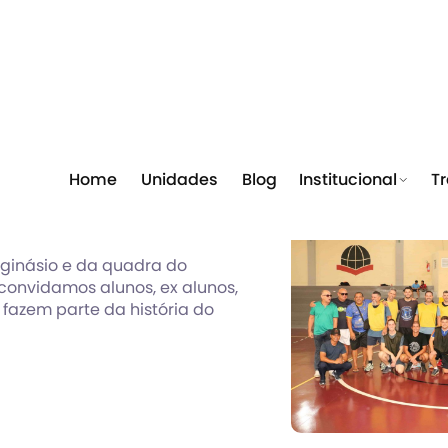
Home
Unidades
Blog
Institucional
T
VD
ginásio e da quadra do
 convidamos alunos, ex alunos,
 fazem parte da história do