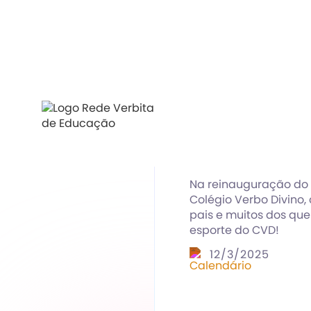
Lendas C
Na reinauguração do 
Colégio Verbo Divino,
pais e muitos dos que
esporte do CVD!
12/3/2025