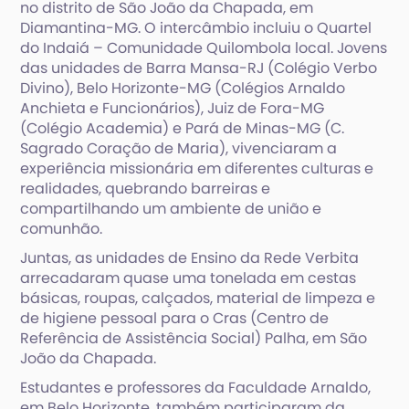
no distrito de São João da Chapada, em
Diamantina-MG. O intercâmbio incluiu o Quartel
do Indaiá – Comunidade Quilombola local. Jovens
das unidades de Barra Mansa-RJ (Colégio Verbo
Divino), Belo Horizonte-MG (Colégios Arnaldo
Anchieta e Funcionários), Juiz de Fora-MG
(Colégio Academia) e Pará de Minas-MG (C.
Sagrado Coração de Maria), vivenciaram a
experiência missionária em diferentes culturas e
realidades, quebrando barreiras e
compartilhando um ambiente de união e
comunhão.
Juntas, as unidades de Ensino da Rede Verbita
arrecadaram quase uma tonelada em cestas
básicas, roupas, calçados, material de limpeza e
de higiene pessoal para o Cras (Centro de
Referência de Assistência Social) Palha, em São
João da Chapada.
Estudantes e professores da Faculdade Arnaldo,
em Belo Horizonte, também participaram da