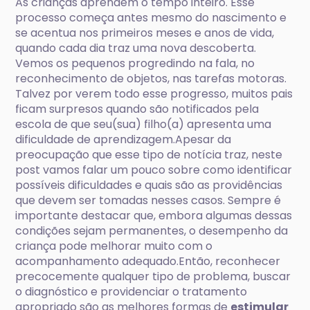
As crianças aprendem o tempo inteiro. Esse
processo começa antes mesmo do nascimento e
se acentua nos primeiros meses e anos de vida,
quando cada dia traz uma nova descoberta.
Vemos os pequenos progredindo na fala, no
reconhecimento de objetos, nas tarefas motoras.
Talvez por verem todo esse progresso, muitos pais
ficam surpresos quando são notificados pela
escola de que seu(sua) filho(a) apresenta uma
dificuldade de aprendizagem.Apesar da
preocupação que esse tipo de notícia traz, neste
post vamos falar um pouco sobre como identificar
possíveis dificuldades e quais são as providências
que devem ser tomadas nesses casos. Sempre é
importante destacar que, embora algumas dessas
condições sejam permanentes, o desempenho da
criança pode melhorar muito com o
acompanhamento adequado.Então, reconhecer
precocemente qualquer tipo de problema, buscar
o diagnóstico e providenciar o tratamento
apropriado são as melhores formas de
estimular