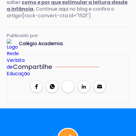
saber
como e por que estimular a leitura desde
a infância
.
Continue aqui no blog e confira o
artigo![rock-convert-cta id="1521"]
Publicado por:
Colégio Academia
Compartilhe