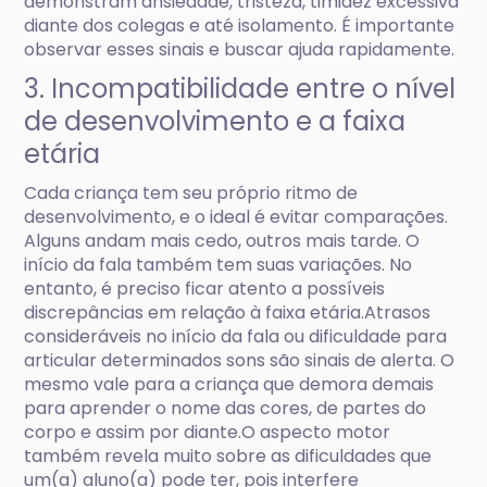
demonstram ansiedade, tristeza, timidez excessiva
diante dos colegas e até isolamento. É importante
observar esses sinais e buscar ajuda rapidamente.
3. Incompatibilidade entre o nível
de desenvolvimento e a faixa
etária
Cada criança tem seu próprio ritmo de
desenvolvimento, e o ideal é evitar comparações.
Alguns andam mais cedo, outros mais tarde. O
início da fala também tem suas variações. No
entanto, é preciso ficar atento a possíveis
discrepâncias em relação à faixa etária.Atrasos
consideráveis no início da fala ou dificuldade para
articular determinados sons são sinais de alerta. O
mesmo vale para a criança que demora demais
para aprender o nome das cores, de partes do
corpo e assim por diante.O aspecto motor
também revela muito sobre as dificuldades que
um(a) aluno(a) pode ter, pois interfere