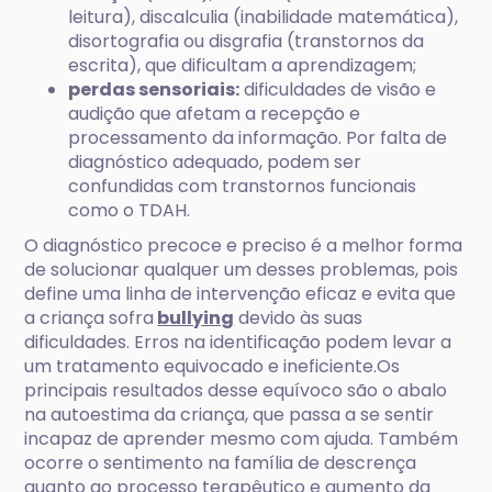
leitura), discalculia (inabilidade matemática),
disortografia ou disgrafia (transtornos da
escrita), que dificultam a aprendizagem;
perdas sensoriais:
dificuldades de visão e
audição que afetam a recepção e
processamento da informação. Por falta de
diagnóstico adequado, podem ser
confundidas com transtornos funcionais
como o TDAH.
O diagnóstico precoce e preciso é a melhor forma
de solucionar qualquer um desses problemas, pois
define uma linha de intervenção eficaz e evita que
a criança sofra
bullying
devido às suas
dificuldades. Erros na identificação podem levar a
um tratamento equivocado e ineficiente.Os
principais resultados desse equívoco são o abalo
na autoestima da criança, que passa a se sentir
incapaz de aprender mesmo com ajuda. Também
ocorre o sentimento na família de descrença
quanto ao processo terapêutico e aumento da