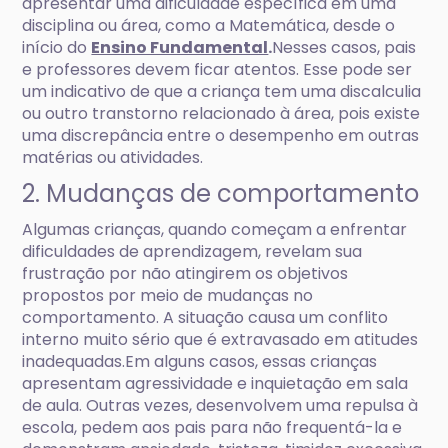
apresentar uma dificuldade específica em uma
disciplina ou área, como a Matemática, desde o
início do
Ensino Fundamental
.
Nesses casos, pais
e professores devem ficar atentos. Esse pode ser
um indicativo de que a criança tem uma discalculia
ou outro transtorno relacionado à área, pois existe
uma discrepância entre o desempenho em outras
matérias ou atividades.
2. Mudanças de comportamento
Algumas crianças, quando começam a enfrentar
dificuldades de aprendizagem, revelam sua
frustração por não atingirem os objetivos
propostos por meio de mudanças no
comportamento. A situação causa um conflito
interno muito sério que é extravasado em atitudes
inadequadas.Em alguns casos, essas crianças
apresentam agressividade e inquietação em sala
de aula. Outras vezes, desenvolvem uma repulsa à
escola, pedem aos pais para não frequentá-la e