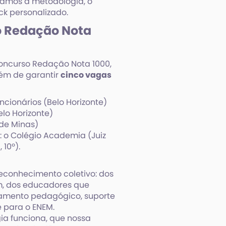
stamos a metodologia, o
k personalizado.
o Redação Nota
Concurso Redação Nota 1000,
ém de garantir
cinco vagas
ncionários (Belo Horizonte)
lo Horizonte)
 de Minas)
: o Colégio Academia (Juiz
 10º).
reconhecimento coletivo: dos
m, dos educadores que
nhamento pedagógico, suporte
 para o ENEM.
ia funciona, que nossa