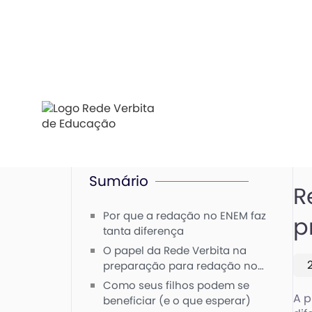
Sumário
R
Por que a redação no ENEM faz
p
tanta diferença
O papel da Rede Verbita na
preparação para redação no
ENEM
Como seus filhos podem se
A p
beneficiar (e o que esperar)