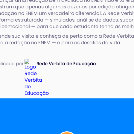
ançar uma redação bem avaliada no ENEM não é tarefa
tram que apenas algumas dezenas por edição atingem 
edação no ENEM um verdadeiro diferencial. A Rede Verbi
forma estruturada — simulados, análise de dados, supo
ioemocional — para que cada estudante tenha as melho
nde sua visita e
conheça de perto como a Rede Verbit
a a redação no ENEM — e para os desafios da vida.
licado por:
Rede Verbita de Educação