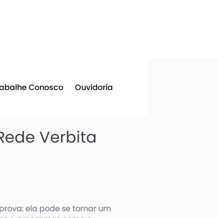
rabalhe Conosco
Ouvidoria
Rede Verbita
a
rova: ela pode se tornar um