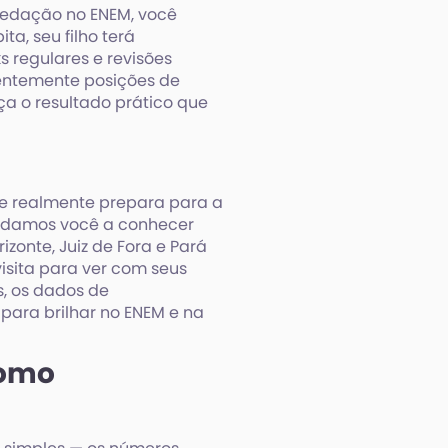
redação no ENEM, você
a, seu filho terá
 regulares e revisões
centemente posições de
a o resultado prático que
ue realmente prepara para a
vidamos você a conhecer
zonte, Juiz de Fora e Pará
isita para ver com seus
s, os dados de
ra brilhar no ENEM e na
como