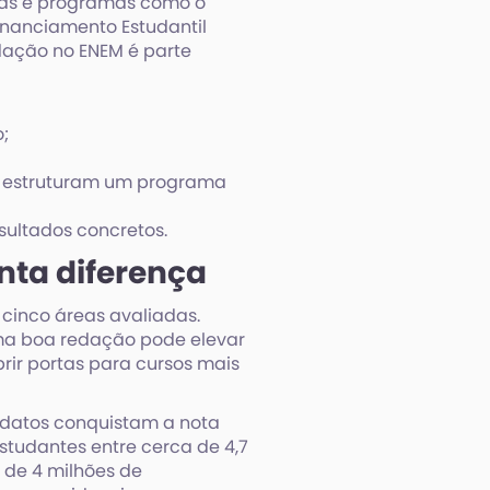
olsas e programas como o
inanciamento Estudantil
redação no ENEM é parte
;
ro estruturam um programa
sultados concretos.
nta diferença
cinco áreas avaliadas.
uma boa redação pode elevar
rir portas para cursos mais
datos conquistam a nota
studantes entre cerca de 4,7
 de 4 milhões de