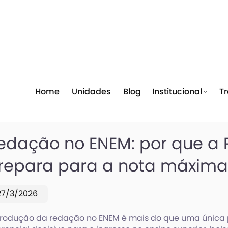
Home
Unidades
Blog
Institucional
T
edação no ENEM: por que a 
repara para a nota máxim
27/3/2026
rodução da redação no ENEM é mais do que uma única p