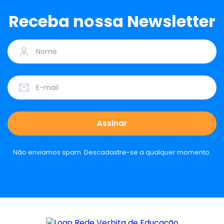
Receba nossa Newsletter
Não enviamos spam. Descadastre-se a qualquer momento.