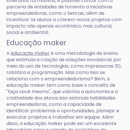
itinerários formativos, é possível contar com a
parceria de entidades de fomento a iniciativas
empreendedoras, como o Sebrae, além de
incentivar os alunos a criarem novos projetos com
impacto não apenas econômico, mas cultural,
social e ambiental.
Educação maker
A
educação maker
é uma metodologia de ensino
que estimula a criação de soluções inovadoras por
meio do uso de tecnologias, como impressoras 3D,
robótica e programação. Mas como isso se
relaciona com o empreendedorismo? Bem, a
educação maker tem como base o conceito de
"faça você mesmo", que valoriza a autonomia e a
criatividade dos alunos.Isso estimula habilidades
empreendedoras, como a capacidade de
identificar problemas e oportunidades, planejar e
executar projetos e trabalhar em equipe. Além
disso, a educação maker pode ser um excelente
laboratório para a criação de protótipos de