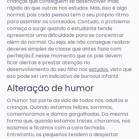
crianças que conseguem se desenvolver mais
rápido do que outras nos estudos. Mas, isso é algo
normal, pois cada pessoa tem o seu próprio ritmo
para assimilar os conteúdos. Contudo, o problema
começa a surgir quando o estudante tende
apresentar uma dificuldade para se concentrar
além do normal. Ou seja, ele não consegue realizar
deveres simples de classe que antes fazia com
perfeição.É nesse momento que os pais devem
ficar alertas e prestar atenção no
desenvolvimento do seu filho nos
estudos
, visto que
isso pode ser um indicativo de burnout infantil.
Alteração de humor
O humor faz parte da vida de todos nós: adultos e
crianças. Quando estamos felizes, sorrimos,
comemoramos e damos gargalhadas. Da mesma
forma que, quando estamos tristes, choramos, nos
isolamos e ficamos com a cara fechada.
Entretanto, os pequenos tendem a despertar