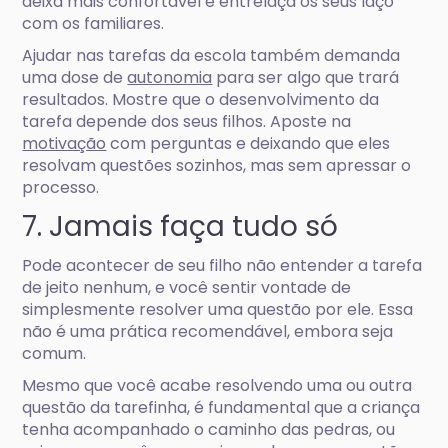
deixa mais confortável e entrelaça os seus laço
com os familiares.
Ajudar nas tarefas da escola também demanda
uma dose de
autonomia
para ser algo que trará
resultados. Mostre que o desenvolvimento da
tarefa depende dos seus filhos. Aposte na
motivação
com perguntas e deixando que eles
resolvam questões sozinhos, mas sem apressar o
processo.
7. Jamais faça tudo só
Pode acontecer de seu filho não entender a tarefa
de jeito nenhum, e você sentir vontade de
simplesmente resolver uma questão por ele. Essa
não é uma prática recomendável, embora seja
comum.
Mesmo que você acabe resolvendo uma ou outra
questão da tarefinha, é fundamental que a criança
tenha acompanhado o caminho das pedras, ou