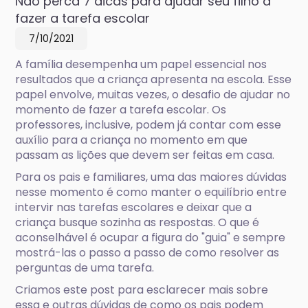
Não perca 7 dicas para ajudar seu filho a
fazer a tarefa escolar
7/10/2021
A família desempenha um papel essencial nos
resultados que a criança apresenta na escola. Esse
papel envolve, muitas vezes, o desafio de ajudar no
momento de fazer a tarefa escolar. Os
professores, inclusive, podem já contar com esse
auxílio para a criança no momento em que
passam as lições que devem ser feitas em casa.
Para os pais e familiares, uma das maiores dúvidas
nesse momento é como manter o equilíbrio entre
intervir nas tarefas escolares e deixar que a
criança busque sozinha as respostas. O que é
aconselhável é ocupar a figura do "guia" e sempre
mostrá-las o passo a passo de como resolver as
perguntas de uma tarefa.
Criamos este post para esclarecer mais sobre
essa e outras dúvidas de como os pais podem