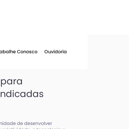
rabalhe Conosco
Ouvidoria
 para
 indicadas
nidade de desenvolver