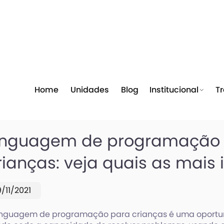
Home
Unidades
Blog
Institucional
T
inguagem de programação
rianças: veja quais as mais
9/11/2021
inguagem de programação para crianças é uma oportu