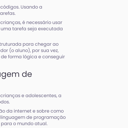
códigos. Usando a
arefas.
crianças, é necessário usar
 uma tarefa seja executada
ruturada para chegar ao
r (o aluno), por sua vez,
 de forma lógica e conseguir
uagem de
crianças e adolescentes, a
odos.
ção da internet e sobre como
e a linguagem de programação
para o mundo atual.