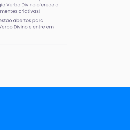
gio Verbo Divino oferece a
mentes criativas!
estão abertos para
Verbo Divino
e entre em