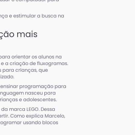
ça e estimular a busca na
ção mais
ara orientar os alunos na
 e a criação de fluxogramas.
 para crianças, que
izado.
a ensinar programação para
 linguagem nasceu para
rianças e adolescentes.
o da marca LEGO. Dessa
tir. Como explica Marcelo,
rogramar usando blocos