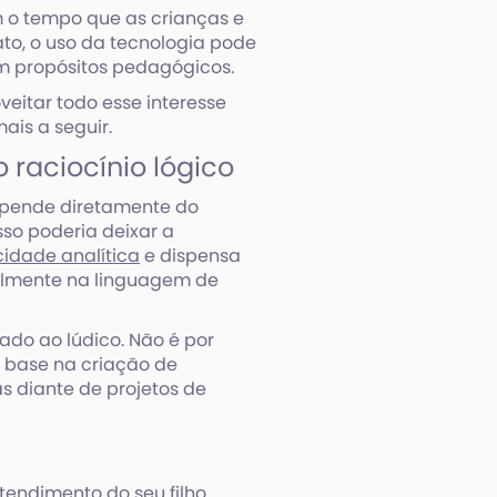
 o tempo que as crianças e
to, o uso da tecnologia pode
m propósitos pedagógicos.
eitar todo esse interesse
ais a seguir.
 raciocínio lógico
epende diretamente do
sso poderia deixar a
idade analítica
e dispensa
ipalmente na linguagem de
ado ao lúdico. Não é por
 base na criação de
s diante de projetos de
endimento do seu filho