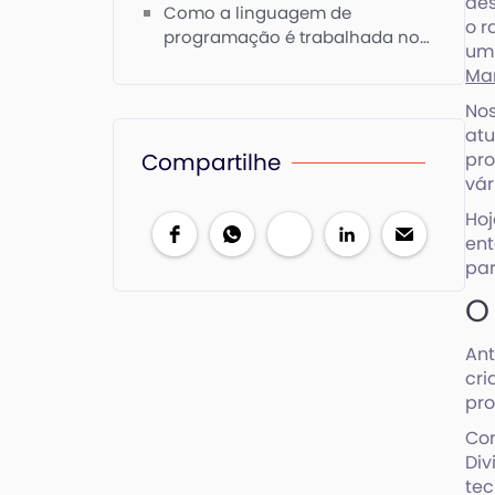
des
para crianças?
Como a linguagem de
o r
programação é trabalhada no
um 
Colégio Verbo Divino?
Ma
Nos
atu
Compartilhe
pr
vár
Hoj
ent
par
O
Ant
cri
pro
Com
Div
tec