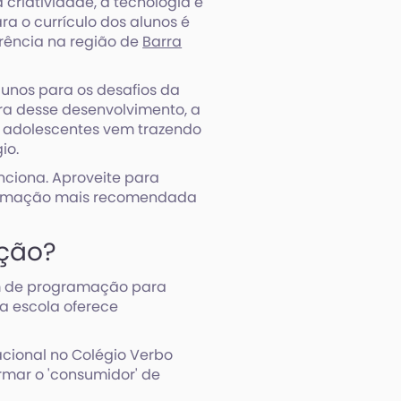
criatividade, a tecnologia e
ra o currículo dos alunos é
rência na região de
Barra
unos para os desafios da
ira desse desenvolvimento, a
 adolescentes vem trazendo
io.
nciona. Aproveite para
gramação mais recomendada
ação?
em de programação para
a escola oferece
cional no Colégio Verbo
rmar o 'consumidor' de