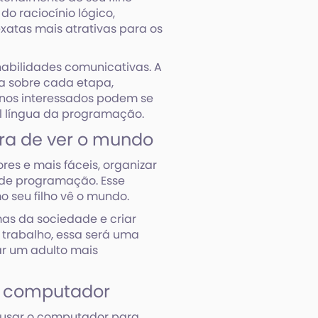
do raciocínio lógico,
exatas mais atrativas para os
 habilidades comunicativas. A
a sobre cada etapa,
unos interessados podem se
pal língua da programação.
a de ver o mundo
es e mais fáceis, organizar
 de programação. Esse
seu filho vê o mundo.
as da sociedade e criar
 trabalho, essa será uma
ar um adulto mais
do computador
 usar o computador para