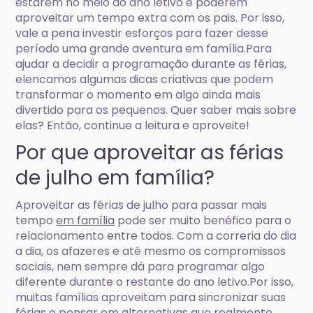
estarem no meio do ano letivo e poderem
aproveitar um tempo extra com os pais. Por isso,
vale a pena investir esforços para fazer desse
período uma grande aventura em família.Para
ajudar a decidir a programação durante as férias,
elencamos algumas dicas criativas que podem
transformar o momento em algo ainda mais
divertido para os pequenos. Quer saber mais sobre
elas? Então, continue a leitura e aproveite!
Por que aproveitar as férias
de julho em família?
Aproveitar as férias de julho para passar mais
tempo
em família
pode ser muito benéfico para o
relacionamento entre todos. Com a correria do dia
a dia, os afazeres e até mesmo os compromissos
sociais, nem sempre dá para programar algo
diferente durante o restante do ano letivo.Por isso,
muitas famílias aproveitam para sincronizar suas
férias e pensar em alternativas que realmente