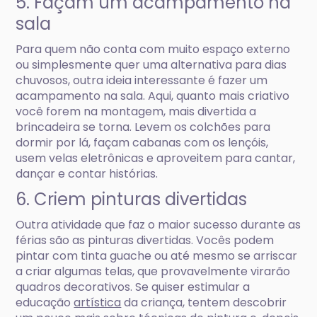
5. Façam um acampamento na
sala
Para quem não conta com muito espaço externo
ou simplesmente quer uma alternativa para dias
chuvosos, outra ideia interessante é fazer um
acampamento na sala. Aqui, quanto mais criativo
você forem na montagem, mais divertida a
brincadeira se torna. Levem os colchões para
dormir por lá, façam cabanas com os lençóis,
usem velas eletrônicas e aproveitem para cantar,
dançar e contar histórias.
6. Criem pinturas divertidas
Outra atividade que faz o maior sucesso durante as
férias são as pinturas divertidas. Vocês podem
pintar com tinta guache ou até mesmo se arriscar
a criar algumas telas, que provavelmente virarão
quadros decorativos. Se quiser estimular a
educação
artística
da criança, tentem descobrir