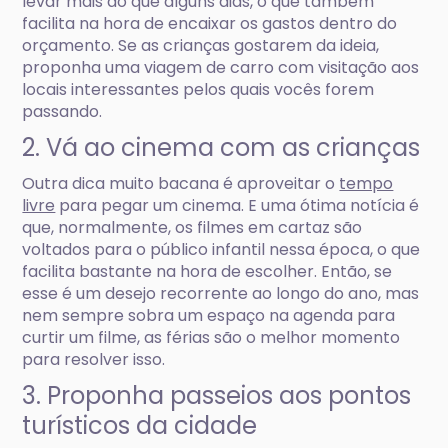
levar mais do que alguns dias, o que também
facilita na hora de encaixar os gastos dentro do
orçamento. Se as crianças gostarem da ideia,
proponha uma viagem de carro com visitação aos
locais interessantes pelos quais vocês forem
passando.
2. Vá ao cinema com as crianças
Outra dica muito bacana é aproveitar o
tempo
livre
para pegar um cinema. E uma ótima notícia é
que, normalmente, os filmes em cartaz são
voltados para o público infantil nessa época, o que
facilita bastante na hora de escolher. Então, se
esse é um desejo recorrente ao longo do ano, mas
nem sempre sobra um espaço na agenda para
curtir um filme, as férias são o melhor momento
para resolver isso.
3. Proponha passeios aos pontos
turísticos da cidade