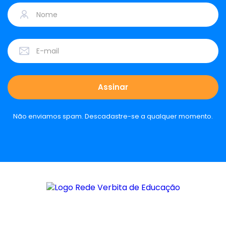
Não enviamos spam. Descadastre-se a qualquer momento.