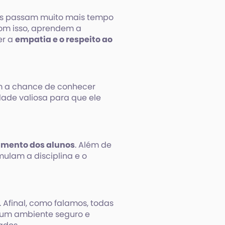
ntes passam muito mais tempo
Com isso, aprendem a
er a
empatia e o respeito ao
em a chance de conhecer
dade valiosa para que ele
imento dos alunos
. Além de
mulam a disciplina e o
Afinal, como falamos, todas
 um ambiente seguro e