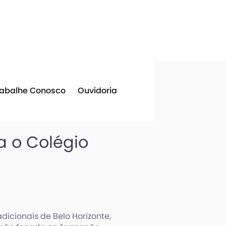
rabalhe Conosco
Ouvidoria
 o Colégio
dicionais de Belo Horizonte,