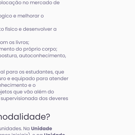
colocação no mercado de
logico e melhorar o
 físico e desenvolver a
com os livros;
mento do próprio corpo;
 postura, autoconhecimento,
l para os estudantes, que
ro e equipado para atender
nhecimento e o
ojetos que vão além do
a supervisionada dos deveres
modalidade?
 unidades. Na
Unidade