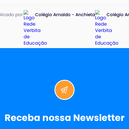
licado por:
Colégio Arnaldo - Anchieta
Colégio A
Receba nossa Newsletter