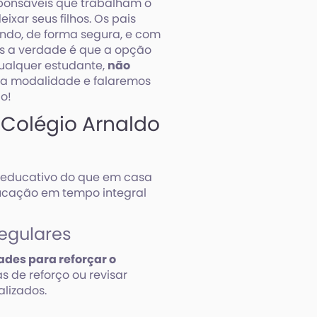
sponsáveis que trabalham o
ixar seus filhos. Os pais
endo, de forma segura, e com
 a verdade é que a opção
qualquer estudante,
não
ssa modalidade e falaremos
o!
 Colégio Arnaldo
 educativo do que em casa
educação em tempo integral
egulares
des para reforçar o
as de reforço ou revisar
alizados.