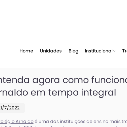
Home
Unidades
Blog
Institucional
T
ntenda agora como funciona
rnaldo em tempo integral
21/7/2022
olégio Arnaldo
é uma das instituições de ensino mais tra