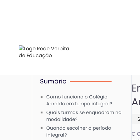
Sumário
E
Como funciona o Colégio
A
Arnaldo em tempo integral?
Quais turmas se enquadram na
modalidade?
Quando escolher o período
O
C
integral?