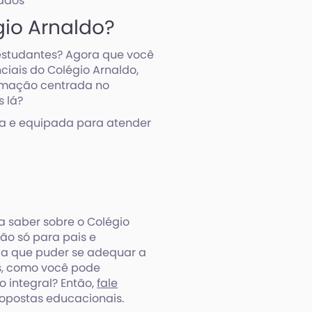
tados
gio Arnaldo?
 estudantes? Agora que você
ciais do Colégio Arnaldo,
ormação centrada no
s lá?
va e equipada para atender
a saber sobre o Colégio
ão só para pais e
ia que puder se adequar a
es, como você pode
 integral? Então,
fale
opostas educacionais.