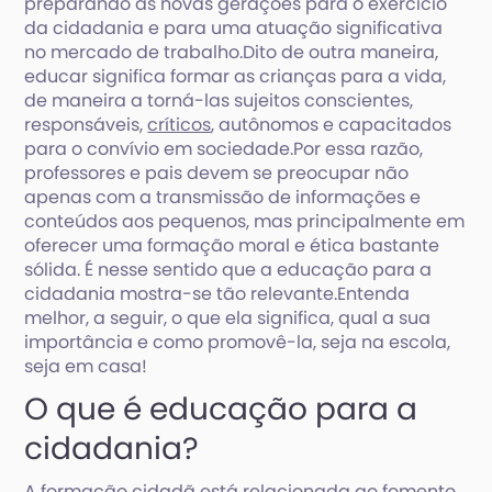
preparando as novas gerações para o exercício
da cidadania e para uma atuação significativa
no mercado de trabalho.Dito de outra maneira,
educar significa formar as crianças para a vida,
de maneira a torná-las sujeitos conscientes,
responsáveis,
críticos
, autônomos e capacitados
para o convívio em sociedade.Por essa razão,
professores e pais devem se preocupar não
apenas com a transmissão de informações e
conteúdos aos pequenos, mas principalmente em
oferecer uma formação moral e ética bastante
sólida. É nesse sentido que a educação para a
cidadania mostra-se tão relevante.Entenda
melhor, a seguir, o que ela significa, qual a sua
importância e como promovê-la, seja na escola,
seja em casa!
O que é educação para a
cidadania?
A formação cidadã está relacionada ao fomento