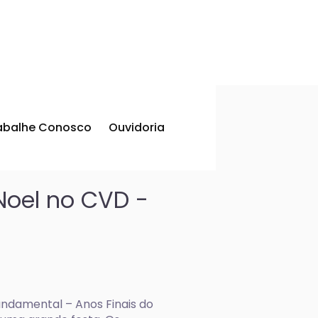
abalhe Conosco
Ouvidoria
 Noel no CVD -
Fundamental – Anos Finais do