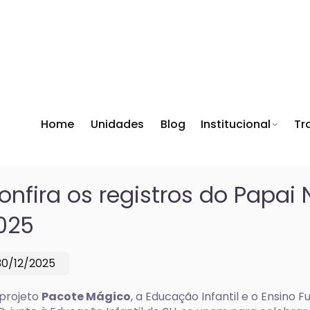
Home
Unidades
Blog
Institucional
Tr
onfira os registros do Papai
025
30/12/2025
projeto
Pacote Mágico
, a Educação Infantil e o Ensino 