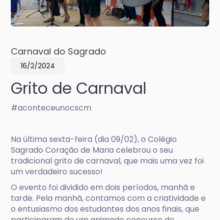
Carnaval do Sagrado
16/2/2024
Grito de Carnaval
#aconteceunocscm
Na última sexta-feira (dia 09/02), o Colégio
Sagrado Coração de Maria celebrou o seu
tradicional grito de carnaval, que mais uma vez foi
um verdadeiro sucesso!
O evento foi dividido em dois períodos, manhã e
tarde. Pela manhã, contamos com a criatividade e
o entusiasmo dos estudantes dos anos finais, que
participaram de um animado concurso de