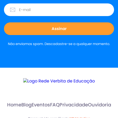
Não enviamos spam. Descadastre-se a qualquer momento.
Home
Blog
Eventos
FAQ
Privacidade
Ouvidoria