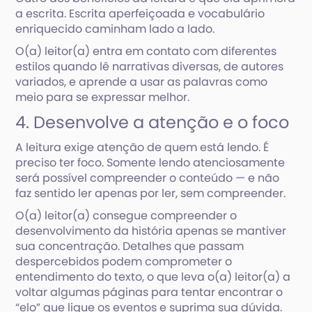
a escrita. Escrita aperfeiçoada e vocabulário
enriquecido caminham lado a lado.
O(a) leitor(a) entra em contato com diferentes
estilos quando lê narrativas diversas, de autores
variados, e aprende a usar as palavras como
meio para se expressar melhor.
4. Desenvolve a atenção e o foco
A leitura exige atenção de quem está lendo. É
preciso ter foco. Somente lendo atenciosamente
será possível compreender o conteúdo — e não
faz sentido ler apenas por ler, sem compreender.
O(a) leitor(a) consegue compreender o
desenvolvimento da história apenas se mantiver
sua concentração. Detalhes que passam
despercebidos podem comprometer o
entendimento do texto, o que leva o(a) leitor(a) a
voltar algumas páginas para tentar encontrar o
“elo” que ligue os eventos e suprima sua dúvida.