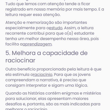
Tudo que lemos com atenção tende a ficar
registrado em nossa memória por mais tempo. E a
leitura requer essa atenção.
Atenção e memorização são importantes
especialmente para o
estudo
. Assim, a leitura
recorrente contribui para que o(a) estudante
tenha um melhor desempenho nessa área, pois
facilita a
aprendizagem
.
5. Melhora a capacidade de
raciocinar
Outro benefício proporcionado pela leitura é que
ela estimula o
raciocínio
. Para que os jovens
compreendam a narrativa, é preciso que
consigam interpretar e sigam uma lógica.
Quando as histórias contêm enigmas e mistérios
para solucionar, elas apresentam maiores
desafios e, portanto, são as mais indicadas para
melhorar o raciocínio.