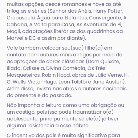
muitas opções, desde romances e novelas até
trilogias e séries (Senhor dos Anéis, Harry Potter,
Crepúsculo, Água para Elefantes, Convergente, A
Cabana, A Volta para Casa, As Aventuras de Pi,
Mogli, adaptações literárias dos quadrinhos da
Marvel e DC e assim por diante).
Vale também colocar seu(sua) filho(a) em
contato com autores mais antigos por meio de
adaptações de obras clássicas (Dom Quixote,
Ilíada, Odisseia, Divina Comédia, Os Três
Mosqueteiros, Robin Hood, obras de Júlio Verne, H.
G. Wells, Victor Hugo, Leon Tolstói e Jane Austen).
Além disso, invista nas obras e autores nacionais
do presente e do passado.
Não imponha a leitura como uma obrigação ou
um castigo, pois isso pode traumatizar o(a)
adolescente, principalmente se ele(a) já tiver
alguma resistência a esse hábito.
O incentivo dos pais é muito significativo para