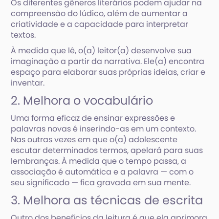
Os diferentes gêneros literários podem ajudar na
compreensão do lúdico, além de aumentar a
criatividade e a capacidade para interpretar
textos.
À medida que lê, o(a) leitor(a) desenvolve sua
imaginação a partir da narrativa. Ele(a) encontra
espaço para elaborar suas próprias ideias, criar e
inventar.
2. Melhora o vocabulário
Uma forma eficaz de ensinar expressões e
palavras novas é inserindo-as em um contexto.
Nas outras vezes em que o(a) adolescente
escutar determinados termos, apelará para suas
lembranças. À medida que o tempo passa, a
associação é automática e a palavra — com o
seu significado — fica gravada em sua mente.
3. Melhora as técnicas de escrita
Outro dos benefícios da leitura é que ela aprimora