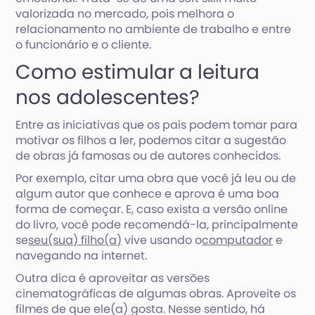
valorizada no mercado, pois melhora o
relacionamento no ambiente de trabalho e entre
o funcionário e o cliente.
Como estimular a leitura
nos adolescentes?
Entre as iniciativas que os pais podem tomar para
motivar os filhos a ler, podemos citar a sugestão
de obras já famosas ou de autores conhecidos.
Por exemplo, citar uma obra que você já leu ou de
algum autor que conhece e aprova é uma boa
forma de começar. E, caso exista a versão online
do livro, você pode recomendá-la, principalmente
se
seu(sua) filho(a)
vive usando o
computador
e
navegando na internet.
Outra dica é aproveitar as versões
cinematográficas de algumas obras. Aproveite os
filmes de que ele(a) gosta. Nesse sentido, há