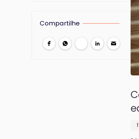
Compartilhe
C
e