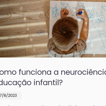
omo funciona a neurociênci
ducação infantil?
17/8/2023