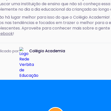
uscar uma instituição de ensino que não só conheça ess
lemente no dia a dia educacional da criançada ao longo d
ão há lugar melhor para isso do que o Colégio Academia
os nas tendências e focados em trazer o melhor para a e
lescentes. Aproveite para conhecer mais sobre a gent
cebook
!
licado por:
Colégio Academia