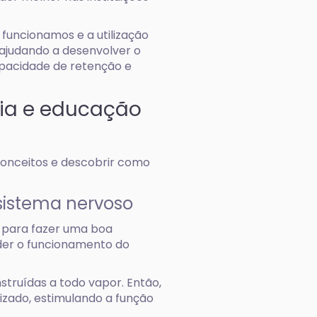
 funcionamos e a utilização
ajudando a desenvolver o
pacidade de retenção e
cia e educação
conceitos e descobrir como
istema nervoso
) para fazer uma boa
nder o funcionamento do
struídas a todo vapor. Então,
izado, estimulando a função