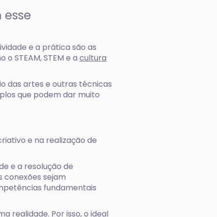
m esse
ividade e a prática são as
mo o STEAM, STEM e a
cultura
o das artes e outras técnicas
mplos que podem dar muito
iativo e na realização de
de e a resolução de
as conexões sejam
ompetências fundamentais
 realidade. Por isso, o ideal