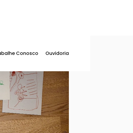
abalhe Conosco
Ouvidoria