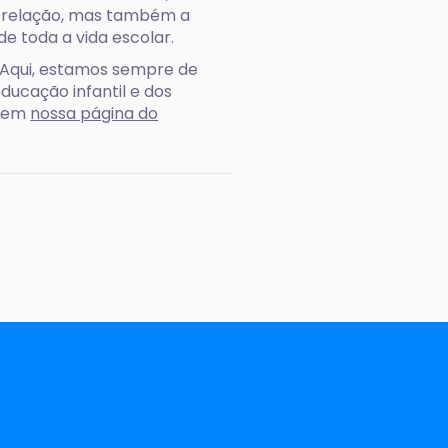
a relação, mas também a
e toda a vida escolar.
! Aqui, estamos sempre de
ducação infantil e dos
e em
nossa página do