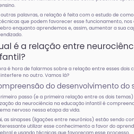
ensino.
outras palavras, a relação é feita com o estudo de como
técnicas que podem favorecer esse funcionamento, nos 
ebro enquanto aprendemos e, assim, aumentar a sua ca
endizado.
ual é a relação entre neurociên
fantil?
ra é hora de falarmos sobre a relação entre esses dois 
interfere no outro. Vamos lá?
ompreensão do desenvolvimento do s
rimeiro passo (e a primeira relação entre os dois temas
lização da neurociência na educação infantil é compree
tema nervoso nessa etapa da vida.
i, as sinapses (ligações entre neurônios) estão sendo con
nteressante utilizar esse conhecimento a favor do aprend
ebral e usando técnicas que favoreçam esse processo.