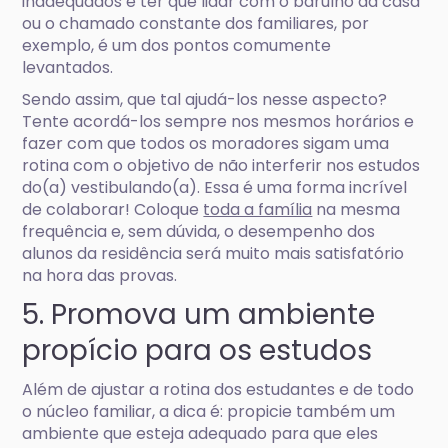
inadequados e ter que lidar com o barulho da casa
ou o chamado constante dos familiares, por
exemplo, é um dos pontos comumente
levantados.
Sendo assim, que tal ajudá-los nesse aspecto?
Tente acordá-los sempre nos mesmos horários e
fazer com que todos os moradores sigam uma
rotina com o objetivo de não interferir nos estudos
do(a) vestibulando(a). Essa é uma forma incrível
de colaborar! Coloque
toda a família
na mesma
frequência e, sem dúvida, o desempenho dos
alunos da residência será muito mais satisfatório
na hora das provas.
5. Promova um ambiente
propício para os estudos
Além de ajustar a rotina dos estudantes e de todo
o núcleo familiar, a dica é: propicie também um
ambiente que esteja adequado para que eles