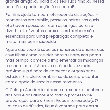
grande amigo(a) para o(a) seu(sua) filho(a) nessa
hora. Essa participação é essencial!
Por fim, ajude também oferecendo distrações —
momentos em família, passeios, noites nas quais
o(a) jovem possa sair com os amigos para se
divertir etc. Eventos como esses também são
essenciais para uma preparação completa e
muito mais bem-sucedida.
Agora que você já sabe as maneiras de ensinar aos
seus filhos como estudar para o Enem, não perca
mais tempo: comece a implementar as mudanças
o quanto antes! A prova está cada vez mais
próxima e já é hora de começar a organizar os
estudos. E, é claro, lembre-se de sempre contar
com o apoio da escola nesse momento.
O Colégio Academia oferece um suporte contínuo
aos pais e aos alunos em todo o processo de
preparação para o Enem. Ficou interessado(a)?
Em caso de dúvidas, fique à vontade para
entrar