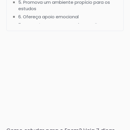
5. Promova um ambiente propício para os
estudos
6. Ofereça apoio emocional
7. Transmita segurança e ofereça distrações