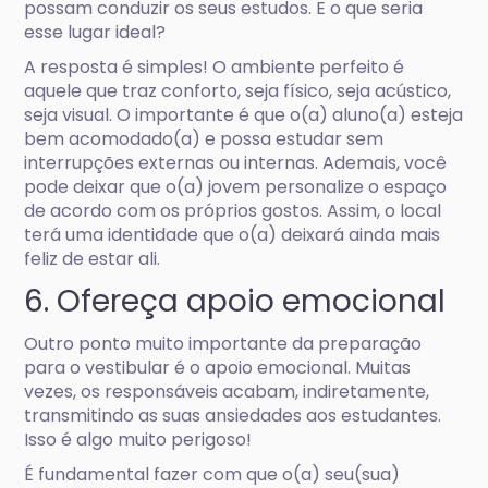
possam conduzir os seus estudos. E o que seria
esse lugar ideal?
A resposta é simples! O ambiente perfeito é
aquele que traz conforto, seja físico, seja acústico,
seja visual. O importante é que o(a) aluno(a) esteja
bem acomodado(a) e possa estudar sem
interrupções externas ou internas. Ademais, você
pode deixar que o(a) jovem personalize o espaço
de acordo com os próprios gostos. Assim, o local
terá uma identidade que o(a) deixará ainda mais
feliz de estar ali.
6. Ofereça apoio emocional
Outro ponto muito importante da preparação
para o vestibular é o apoio emocional. Muitas
vezes, os responsáveis acabam, indiretamente,
transmitindo as suas ansiedades aos estudantes.
Isso é algo muito perigoso!
É fundamental fazer com que o(a) seu(sua)