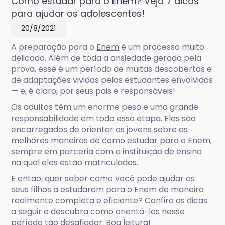
Como estudar para o Enem? Veja 7 dicas
para ajudar os adolescentes!
20/8/2021
A preparação para o
Enem
é um processo muito
delicado. Além de toda a ansiedade gerada pela
prova, esse é um período de muitas descobertas e
de adaptações vividas pelos estudantes envolvidos
— e, é claro, por seus pais e responsáveis!
Os adultos têm um enorme peso e uma grande
responsabilidade em toda essa etapa. Eles são
encarregados de orientar os jovens sobre as
melhores maneiras de como estudar para o Enem,
sempre em parceria com a instituição de ensino
na qual eles estão matriculados.
E então, quer saber como você pode ajudar os
seus filhos a estudarem para o Enem de maneira
realmente completa e eficiente? Confira as dicas
a seguir e descubra como orientá-los nesse
período tão desafiador. Boa leitura!