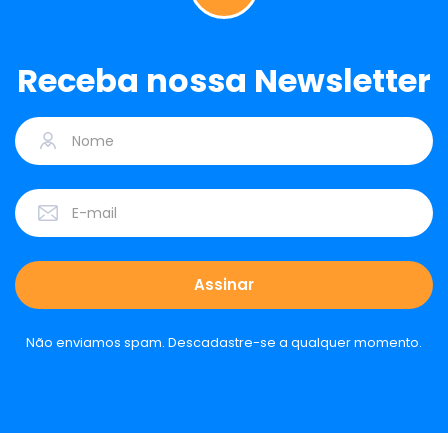
Receba nossa Newsletter
Não enviamos spam. Descadastre-se a qualquer momento.