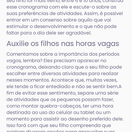
seu filho for mais velho, entre 6 e 10 anos, construa
esse cronograma com ele e escute-o sobre as
suas preferências de atividades. Assim, é possível
entrar em um consenso sobre aquilo que vai
estimular o desenvolvimento e o que não pode
faltar para o dia dele ser agradável.
Auxilie os filhos nas horas vagas
Comentamos sobre a importância dos períodos
vagos, lembra? Eles precisam aparecer no
cronograma, deixando claro que o seu filho pode
escolher entre diversas atividades para realizar
nesses momentos. Acontece que, muitas vezes,
ele tende a ficar entediado e não se sentir bem.A
fim de evitar esse sentimento, separe uma série
de atividades que os pequenos possam fazer,
como montar quebra-cabeças, ter uma hora
destinada ao uso do celular ou tablet ou um
momento para assistir ao desenho preferido dele.
Isso fará com que seu filho compreenda que
existem diversas opções para aproveitar suas