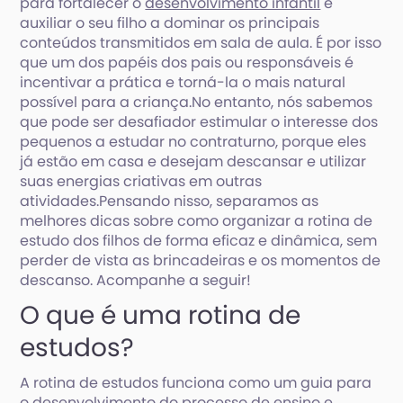
para fortalecer o
desenvolvimento infantil
e
auxiliar o seu filho a dominar os principais
conteúdos transmitidos em sala de aula. É por isso
que um dos papéis dos pais ou responsáveis é
incentivar a prática e torná-la o mais natural
possível para a criança.No entanto, nós sabemos
que pode ser desafiador estimular o interesse dos
pequenos a estudar no contraturno, porque eles
já estão em casa e desejam descansar e utilizar
suas energias criativas em outras
atividades.Pensando nisso, separamos as
melhores dicas sobre como organizar a rotina de
estudo dos filhos de forma eficaz e dinâmica, sem
perder de vista as brincadeiras e os momentos de
descanso. Acompanhe a seguir!
O que é uma rotina de
estudos?
A rotina de estudos funciona como um guia para
o desenvolvimento do processo de ensino e