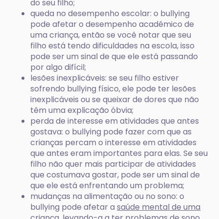
do seu filho;
queda no desempenho escolar: o bullying
pode afetar o desempenho acadêmico de
uma criança, então se você notar que seu
filho está tendo dificuldades na escola, isso
pode ser um sinal de que ele está passando
por algo difícil;
lesões inexplicáveis: se seu filho estiver
sofrendo bullying físico, ele pode ter lesões
inexplicáveis ou se queixar de dores que não
têm uma explicação óbvia;
perda de interesse em atividades que antes
gostava: o bullying pode fazer com que as
crianças percam o interesse em atividades
que antes eram importantes para elas. Se seu
filho não quer mais participar de atividades
que costumava gostar, pode ser um sinal de
que ele está enfrentando um problema;
mudanças na alimentação ou no sono: o
bullying pode afetar a
saúde mental de uma
criança
, levando-a a ter problemas de sono