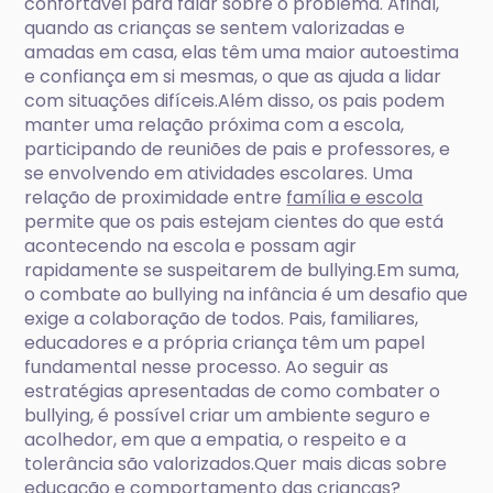
confortável para falar sobre o problema. Afinal,
quando as crianças se sentem valorizadas e
amadas em casa, elas têm uma maior autoestima
e confiança em si mesmas, o que as ajuda a lidar
com situações difíceis.Além disso, os pais podem
manter uma relação próxima com a escola,
participando de reuniões de pais e professores, e
se envolvendo em atividades escolares. Uma
relação de proximidade entre
família e escola
permite que os pais estejam cientes do que está
acontecendo na escola e possam agir
rapidamente se suspeitarem de bullying.Em suma,
o combate ao bullying na infância é um desafio que
exige a colaboração de todos. Pais, familiares,
educadores e a própria criança têm um papel
fundamental nesse processo. Ao seguir as
estratégias apresentadas de como combater o
bullying, é possível criar um ambiente seguro e
acolhedor, em que a empatia, o respeito e a
tolerância são valorizados.Quer mais dicas sobre
educação e comportamento das crianças?