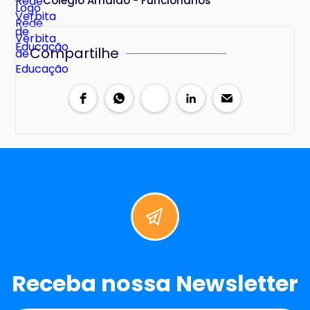
Colégio Arnaldo - Funcionários
Compartilhe
Receba nossa Newsletter