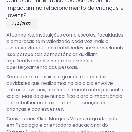
Como as habilidades socioemocionais
impactam no relacionamento de crianças e
jovens?
3/4/2023
Atualmente, instituições como escolas, faculdades
e empresas têm valorizado cada vez mais o
desenvolvimento das habilidades socioemocionais.
Isso porque tais competências auxiliam
significativamente na produtividade e
aperfeiçoamento das pessoas.
Somos seres sociais e a grande maioria das
atividades que realizamos no dia a dia envolve
outros indivíduos, o relacionamento interpessoal e
social. Mais do que nunca, fica clara a importância
de trabalhar esse aspecto na
educação de
crianças e adolescentes
.
Convidamos Alice Marques Vilanova, graduanda
em Psicologia e orientadora educacional do
Colégio Arnaldo, para explicar melhor como as