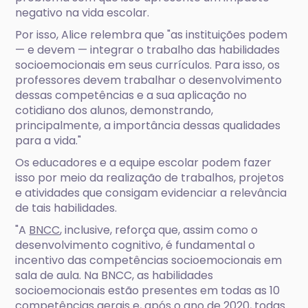
negativo na vida escolar.
Por isso, Alice relembra que "as instituições podem
— e devem — integrar o trabalho das habilidades
socioemocionais em seus currículos. Para isso, os
professores devem trabalhar o desenvolvimento
dessas competências e a sua aplicação no
cotidiano dos alunos, demonstrando,
principalmente, a importância dessas qualidades
para a vida."
Os educadores e a equipe escolar podem fazer
isso por meio da realização de trabalhos, projetos
e atividades que consigam evidenciar a relevância
de tais habilidades.
"A
BNCC
, inclusive, reforça que, assim como o
desenvolvimento cognitivo, é fundamental o
incentivo das competências socioemocionais em
sala de aula. Na BNCC, as habilidades
socioemocionais estão presentes em todas as 10
competências gerais e, após o ano de 2020, todas