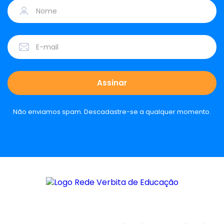
Não enviamos spam. Descadastre-se a qualquer momento.