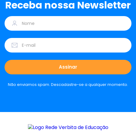
Receba nossa Newsletter
Não enviamos spam. Descadastre-se a qualquer momento.