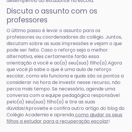
desempenho do estudante na escola.
Discuta o assunto com os
professores
O último passo é levar o assunto para os
professores ou coordenadores do colégio. Juntos,
discutam sobre as suas impressões e vejam o que
pode ser feito. Caso o reforço seja a melhor
alternativa, eles certamente farão essa
orientação a você e ao(a) seu(sua) filho(a).Agora
que você já sabe o que é uma aula de reforço
escolar, como ela funciona e quais são os pontos a
considerar na hora de investir nesse recurso, não
perca mais tempo. Se necessário, agende uma
conversa com a equipe pedagógica responsável
pelo(a) seu(sua) filho(a) e tire as suas
dúvidas!Aproveite e confira outro artigo do blog do
Colégio Academia e aprenda
como ajudar os seus
filhos a estudar para a recuperação escolar
!