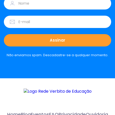
Não enviamos spam. Descadastre-se a qualquer momento.
Home
Blog
Eventos
FAQ
Privacidade
Ouvidoria