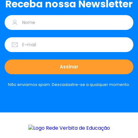
Receba nossa Newsletter
Não enviamos spam. Descadastre-se a qualquer momento.