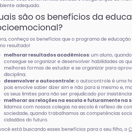
biente adequado.
uais são os benefícios da educ
ocioemocional?
ra, conheça os benefícios que o programa de educação
o resultado!
melhorar resultados acadêmicos
: um aluno, quando
consegue se organizar e desenvolver habilidades as q
melhores formas de estudar e se organizar para aprov
disciplina;
desenvolver o autocontrole:
o autocontrole é uma ha
pois envolve saber dizer sim e não para si mesmo e, 
os seus limites para não ser prejudicado por insistências
melhorar as relações na escola e futuramente na 
lidamos com nossos colegas na escola é reflexo de c
sociedade, quando trabalhamos as competências soc
cidadãos do futuro.
você está buscando esses benefícios para o seu filho, o
C