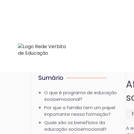
Sumário
A
O que é programa de educação
s
socioemocional?
Por que a família tem um papel
importante nessa formação?
Quais são os benefícios da
A e
educação socioemocional?