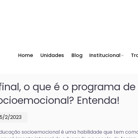
Home
Unidades
Blog
Institucional
Tr
final, o que é o programa d
ocioemocional? Entenda!
15/2/2023
ducação socioemocional é uma habilidade que tem como 