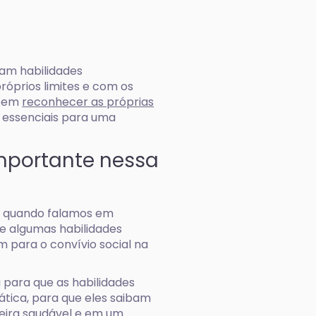
ham habilidades
róprios limites e com os
abem
reconhecer as próprias
 essenciais para uma
importante nessa
e quando falamos em
e algumas habilidades
 para o convívio social na
 para que as habilidades
ática, para que eles saibam
neira saudável e em um