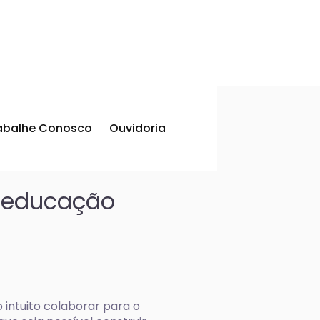
abalhe Conosco
Ouvidoria
e educação
intuito colaborar para o