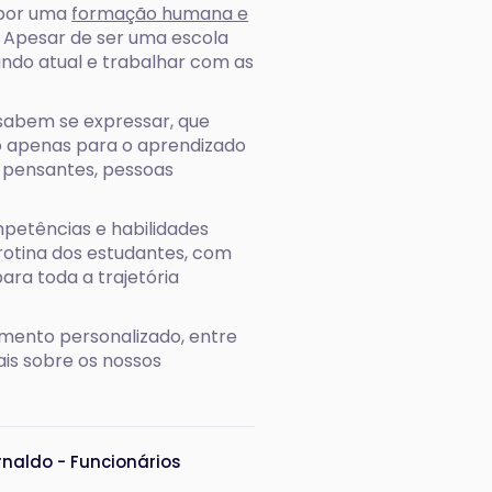
a por uma
formação humana e
 Apesar de ser uma escola
ndo atual e trabalhar com as
sabem se expressar, que
o apenas para o aprendizado
 pensantes, pessoas
petências e habilidades
rotina dos estudantes, com
ara toda a trajetória
mento personalizado, entre
is sobre os nossos
rnaldo - Funcionários