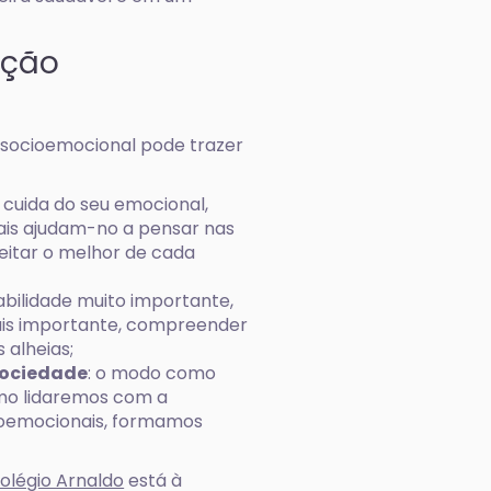
ação
 socioemocional pode trazer
 cuida do seu emocional,
uais ajudam-no a pensar nas
eitar o melhor de cada
bilidade muito importante,
mais importante, compreender
 alheias;
sociedade
: o modo como
omo lidaremos com a
ioemocionais, formamos
olégio Arnaldo
está à