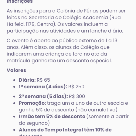
Inscrições
As inscrições para a Colônia de Férias podem ser
feitas na Secretaria do Colégio Academia (Rua
Halfeld, 1179, Centro). Os valores incluem a
participação nas atividades e um lanche diário.
O evento é aberto ao público externo de 1 a 13
anos. Além disso, os alunos do Colégio que
indicarem uma criança de fora no ato da
matrícula ganharão um desconto especial.
Valores
Diária:
R$ 65
1ª semana (4 dias):
R$ 250
2ª semana (5 dias):
R$ 300
Promoção:
traga um aluno de outra escola e
ganhe 5% de desconto (não cumulativo)
Irmão tem 5% de desconto
(somente a partir
do segundo)
Alunos do Tempo Integral têm 10% de