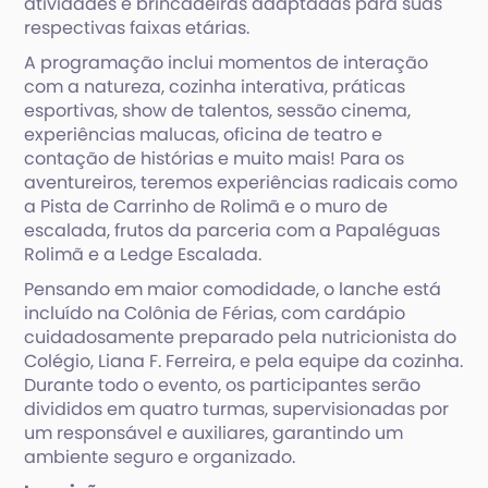
atividades e brincadeiras adaptadas para suas
respectivas faixas etárias.
A programação inclui momentos de interação
com a natureza, cozinha interativa, práticas
esportivas, show de talentos, sessão cinema,
experiências malucas, oficina de teatro e
contação de histórias e muito mais! Para os
aventureiros, teremos experiências radicais como
a Pista de Carrinho de Rolimã e o muro de
escalada, frutos da parceria com a Papaléguas
Rolimã e a Ledge Escalada.
Pensando em maior comodidade, o lanche está
incluído na Colônia de Férias, com cardápio
cuidadosamente preparado pela nutricionista do
Colégio, Liana F. Ferreira, e pela equipe da cozinha.
Durante todo o evento, os participantes serão
divididos em quatro turmas, supervisionadas por
um responsável e auxiliares, garantindo um
ambiente seguro e organizado.