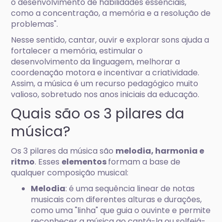
o desenvolvimento de habilidades essenciais,
como a concentração, a memória e a resolução de
problemas".
Nesse sentido, cantar, ouvir e explorar sons ajuda a
fortalecer a memória, estimular o
desenvolvimento da linguagem, melhorar a
coordenação motora e incentivar a criatividade.
Assim, a música é um recurso pedagógico muito
valioso, sobretudo nos anos iniciais da educação.
Quais são os 3 pilares da
música?
Os 3 pilares da música são
melodia, harmonia e
ritmo
. Esses
elementos
formam a base de
qualquer composição musical:
Melodia
: é uma sequência linear de notas
musicais com diferentes alturas e durações,
como uma "linha" que guia o ouvinte e permite
reconhecer a música ao cantá-la ou solfejá-