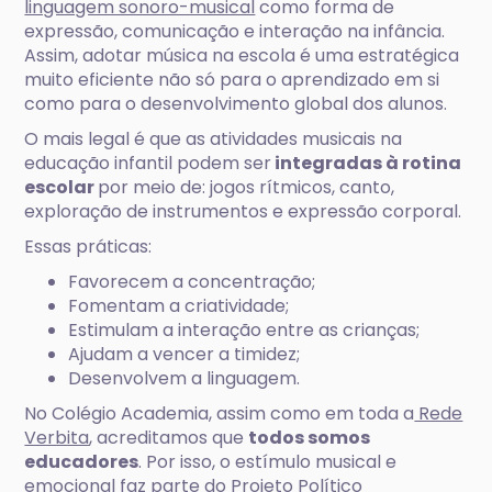
linguagem sonoro-musical
como forma de
expressão, comunicação e interação na infância.
Assim, adotar música na escola é uma estratégica
muito eficiente não só para o aprendizado em si
como para o desenvolvimento global dos alunos.
O mais legal é que as atividades musicais na
educação infantil podem ser
integradas à rotina
escolar
por meio de: jogos rítmicos, canto,
exploração de instrumentos e expressão corporal.
Essas práticas:
Favorecem a concentração;
Fomentam a criatividade;
Estimulam a interação entre as crianças;
Ajudam a vencer a timidez;
Desenvolvem a linguagem.
No Colégio Academia, assim como em toda a
Rede
Verbita
, acreditamos que
todos somos
educadores
. Por isso, o estímulo musical e
emocional faz parte do
Projeto Político