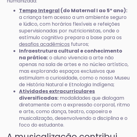
humanizada:
Tempo Integral
(do Maternal I ao 5º ano):
a criança tem acesso a um ambiente seguro
e lúdico, com horários flexíveis e refeições
supervisionadas por nutricionistas, onde o
estímulo cognitivo prepara a base para os
desafios acadêmicos
futuros;
Infraestrutura cultural e conhecimento
na prática:
o aluno vivencia a arte não
apenas na sala de artes e no núcleo artístico,
mas explorando espaços exclusivos que
estimulam a curiosidade, como o nosso Museu
de História Natural e Etnologia Indígena;
Atividades extracurriculares
diversificadas:
modalidades que dialogam
diretamente com a expressão corporal, ritmo
e arte, como dança, teatro, capoeira e
musicalização, desenvolvendo a disciplina e o
foco do estudante.
A musicalização contribui