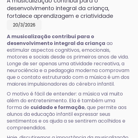
A musicalização contribui para o
desenvolvimento integral da criança,
fortalece aprendizagem e criatividade
20/3/2026
A musicalização contribui para o
desenvolvimento integral da criança
ao
estimular aspectos cognitivos, emocionais,
motores e sociais desde os primeiros anos de vida.
Longe de ser apenas uma atividade recreativa, a
neurociência e a pedagogia moderna comprovam
que o contato estruturado com a música é um dos
maiores impulsionadores do cérebro infantil.
O motivo é fácil de entender: a música vai muito
além do entretenimento. Ela é também uma
forma de
cuidado e formação
, que permite aos
alunos da educação infantil expressar seus
sentimentos e os ajuda a se sentirem acolhidos e
compreendidos.
Hoje, discutiremos a importância da musicalização