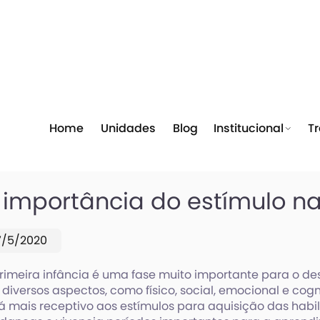
Home
Unidades
Blog
Institucional
T
 importância do estímulo na
7/5/2020
rimeira infância é uma fase muito importante para o d
diversos aspectos, como físico, social, emocional e cogni
á mais receptivo aos estímulos para aquisição das habil