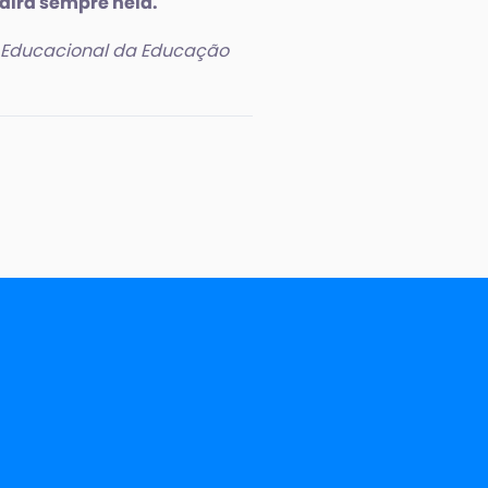
idirá sempre nela."
a Educacional da Educação