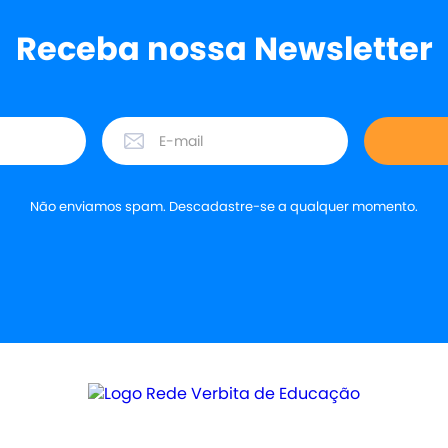
Receba nossa Newsletter
Não enviamos spam. Descadastre-se a qualquer momento.