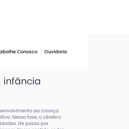
rabalhe Conosco
Ouvidoria
 infância
esenvolvimento da criança
tivo. Nessa fase, o cérebro
idades. Ele passa por