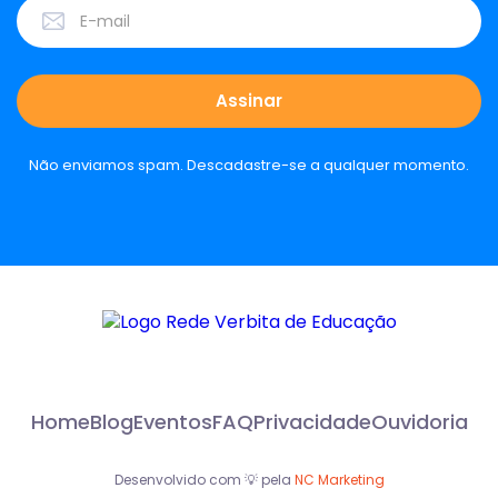
Não enviamos spam. Descadastre-se a qualquer momento.
Home
Blog
Eventos
FAQ
Privacidade
Ouvidoria
Desenvolvido com 💡 pela
NC Marketing