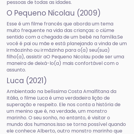
pessoas de todas as idades.
O Pequeno Nicolau (2009)
Esse é um filme francês que aborda um tema
muito frequente na vida das crianças: o ciúme
sentido com a chegada de um bebê na família.Se
você é pai ou mãe e está planejando a vinda de um
irmãozinho ou irmãzinha para o(a) seu(sua)
filho(a), assistir aO Pequeno Nicolau pode ser uma
maneira de deixá-lo(a) mais confortável com o
assunto.
Luca (2021)
Ambientado na belíssima Costa Amalfitana da
Itália, o filme Luca é uma verdadeira lição de
superação e respeito. Ele nos conta a história de
um menino que é, na verdade, um monstro
marinho. O seu sonho, no entanto, é visitar o
mundo dos humanos.Isso se torna possível quando
ele conhece Alberto, outro monstro marinho que