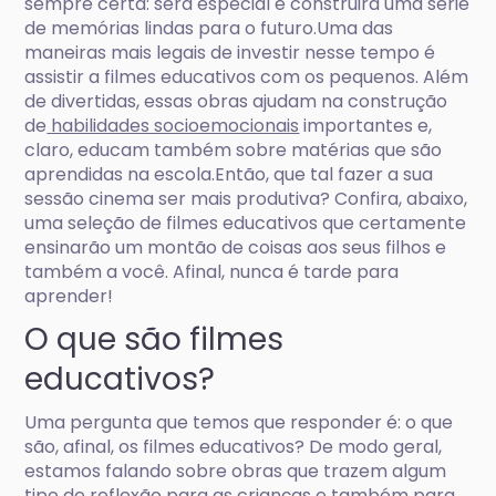
sempre certa: será especial e construirá uma série
de memórias lindas para o futuro.Uma das
maneiras mais legais de investir nesse tempo é
assistir a filmes educativos com os pequenos. Além
de divertidas, essas obras ajudam na construção
de
habilidades socioemocionais
importantes e,
claro, educam também sobre matérias que são
aprendidas na escola.Então, que tal fazer a sua
sessão cinema ser mais produtiva? Confira, abaixo,
uma seleção de filmes educativos que certamente
ensinarão um montão de coisas aos seus filhos e
também a você. Afinal, nunca é tarde para
aprender!
O que são filmes
educativos?
Uma pergunta que temos que responder é: o que
são, afinal, os filmes educativos? De modo geral,
estamos falando sobre obras que trazem algum
tipo de reflexão para as crianças e também para