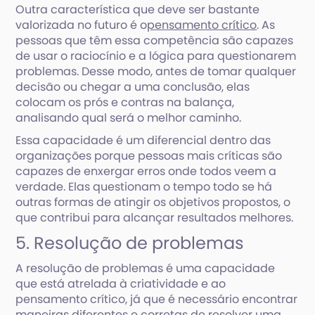
Outra característica que deve ser bastante
valorizada no futuro é o
pensamento crítico
. As
pessoas que têm essa competência são capazes
de usar o raciocínio e a lógica para questionarem
problemas. Desse modo, antes de tomar qualquer
decisão ou chegar a uma conclusão, elas
colocam os prós e contras na balança,
analisando qual será o melhor caminho.
Essa capacidade é um diferencial dentro das
organizações porque pessoas mais críticas são
capazes de enxergar erros onde todos veem a
verdade. Elas questionam o tempo todo se há
outras formas de atingir os objetivos propostos, o
que contribui para alcançar resultados melhores.
5. Resolução de problemas
A resolução de problemas é uma capacidade
que está atrelada à criatividade e ao
pensamento crítico, já que é necessário encontrar
maneiras diferentes e corretas de resolver uma