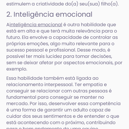
estimulem a criatividade do(a) seu(sua) filho(a).
2. Inteligência emocional
A
inteligência emocional
é outra habilidade que
está em alta e que terá muita relevância para o
futuro. Ela envolve a capacidade de controlar as
próprias emoções, algo muito relevante para o
sucesso pessoal e profissional. Desse modo, é
possível ter mais lucidez para tomar decisões,
sem se deixar afetar por aspectos emocionais, por
exemplo.
Essa habilidade também está ligada ao
relacionamento interpessoal. Ter empatia e
conseguir se relacionar com outras pessoas é
fundamental para conseguir se manter no
mercado. Por isso, desenvolver essa competência
é uma forma de garantir um adulto capaz de
cuidar dos seus sentimentos e de entender o que
está acontecendo com o próximo, contribuindo
para o bom andamento de uma equipe.